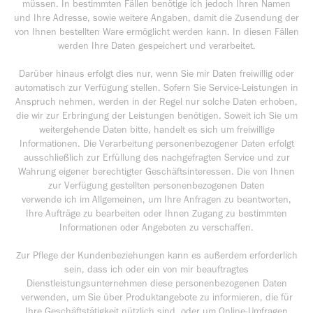
müssen. In bestimmten Fällen benötige ich jedoch Ihren Namen
und Ihre Adresse, sowie weitere Angaben, damit die Zusendung der
von Ihnen bestellten Ware ermöglicht werden kann. In diesen Fällen
werden Ihre Daten gespeichert und verarbeitet.
Darüber hinaus erfolgt dies nur, wenn Sie mir Daten freiwillig oder
automatisch zur Verfügung stellen. Sofern Sie Service-Leistungen in
Anspruch nehmen, werden in der Regel nur solche Daten erhoben,
die wir zur Erbringung der Leistungen benötigen. Soweit ich Sie um
weitergehende Daten bitte, handelt es sich um freiwillige
Informationen. Die Verarbeitung personenbezogener Daten erfolgt
ausschließlich zur Erfüllung des nachgefragten Service und zur
Wahrung eigener berechtigter Geschäftsinteressen. Die von Ihnen
zur Verfügung gestellten personenbezogenen Daten
verwende ich im Allgemeinen, um Ihre Anfragen zu beantworten,
Ihre Aufträge zu bearbeiten oder Ihnen Zugang zu bestimmten
Informationen oder Angeboten zu verschaffen.
Zur Pflege der Kundenbeziehungen kann es außerdem erforderlich
sein, dass ich oder ein von mir beauftragtes
Dienstleistungsunternehmen diese personenbezogenen Daten
verwenden, um Sie über Produktangebote zu informieren, die für
Ihre Geschäftstätigkeit nützlich sind, oder um Online-Umfragen