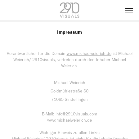
Impressum
Verantwortlicher für die Domain
www.michaelweierich.de
ist Michael
Weierich/ 2910visuals, vertreten durch den Inhaber Michael
Weierich.
Michael Weierich
Goldmühlestraße 60
71065 Sindelfingen
E-Mail: info@2910visuals.com
www.michaelweierich.de
Wichtiger Hinweis zu allen Links:
Michael Weierich/ 2910visuals ist nicht für die Inhalte fremder